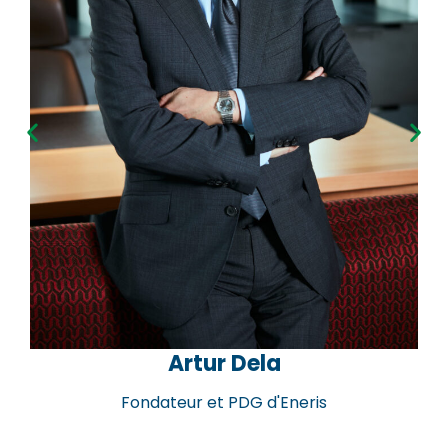
Artur Dela
Fondateur et PDG d'Eneris